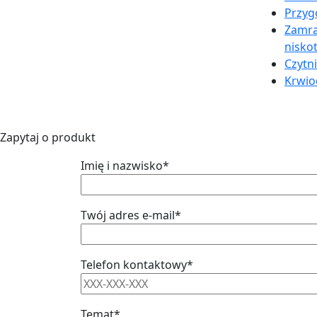
Przyg
Zamra
nisko
Czytni
Krwi
Zapytaj o produkt
Imię i nazwisko*
Twój adres e-mail*
Telefon kontaktowy*
Temat*