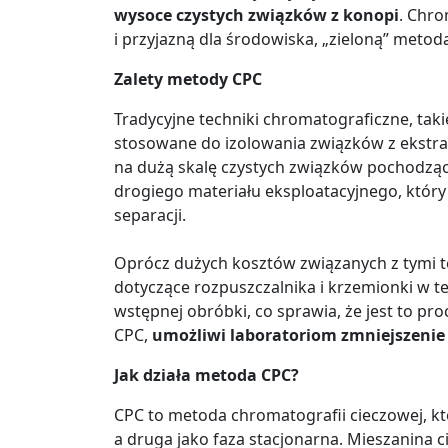
wysoce czystych związków z konopi
. Chro
i przyjazną dla środowiska, „zieloną” metod
Zalety metody CPC
Tradycyjne techniki chromatograficzne, tak
stosowane do izolowania związków z ekstra
na dużą skalę czystych związków pochodząc
drogiego materiału eksploatacyjnego, któ
separacji.
Oprócz dużych kosztów związanych z tymi 
dotyczące rozpuszczalnika i krzemionki w 
wstępnej obróbki, co sprawia, że jest to pr
CPC,
umożliwi laboratoriom zmniejszeni
Jak działa metoda CPC?
CPC to metoda chromatografii cieczowej, któ
a druga jako faza stacjonarna. Mieszanina c