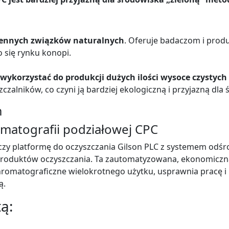
 cennych związków naturalnych
. Oferuje badaczom i prod
 się rynku konopi.
o wykorzystać do produkcji dużych ilości wysoce czysty
alników, co czyni ją bardziej ekologiczną i przyjazną dla 
m
atografii podziałowej CPC
zy platformę do oczyszczania Gilson PLC z systemem odśr
produktów oczyszczania. Ta zautomatyzowana, ekonomiczna,
matograficzne wielokrotnego użytku, usprawnia pracę i u
ą.
tą: