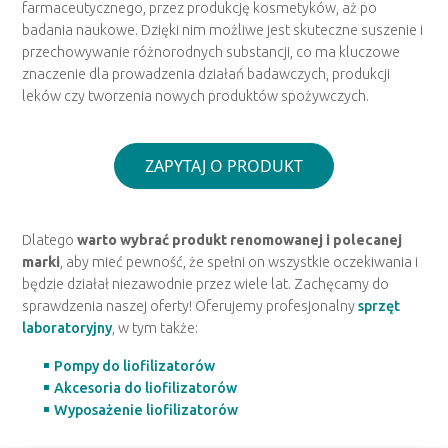
farmaceutycznego, przez produkcję kosmetyków, aż po
badania naukowe. Dzięki nim możliwe jest skuteczne suszenie i
przechowywanie różnorodnych substancji, co ma kluczowe
znaczenie dla prowadzenia działań badawczych, produkcji
leków czy tworzenia nowych produktów spożywczych.
ZAPYTAJ O PRODUKT
Dlatego
warto wybrać produkt renomowanej i polecanej
marki
, aby mieć pewność, że spełni on wszystkie oczekiwania i
będzie działał niezawodnie przez wiele lat. Zachęcamy do
sprawdzenia naszej oferty! Oferujemy profesjonalny
sprzęt
laboratoryjny
, w tym także:
Pompy do liofilizatorów
Akcesoria do liofilizatorów
Wyposażenie liofilizatorów