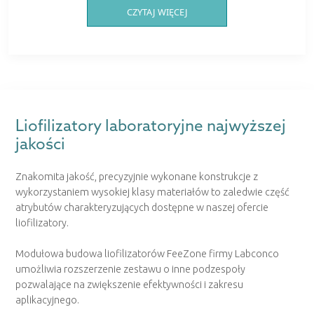
CZYTAJ WIĘCEJ
Liofilizatory laboratoryjne najwyższej
jakości
Znakomita jakość, precyzyjnie wykonane konstrukcje z
wykorzystaniem wysokiej klasy materiałów to zaledwie część
atrybutów charakteryzujących dostępne w naszej ofercie
liofilizatory.
Modułowa budowa liofilizatorów FeeZone firmy Labconco
umożliwia rozszerzenie zestawu o inne podzespoły
pozwalające na zwiększenie efektywności i zakresu
aplikacyjnego.