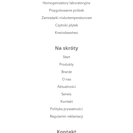
Homogenizatory laboratoryjne
Przygotowanie próbek
Zamrażarki niskotemperaturowe
Czytniki płytek
Krwiodawstwo
Na skróty
Start
Produkty
Branże
O nas
Aktualności
Serwis
Kontakt
Polityka prywatności
Regulamin reklamacji
Kontakt