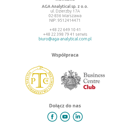
AGA Analytical sp. z o.o.
ul. Dzierzby 17A
02-836 Warszawa
NIP: 9512414471
+48 22 649 10 41
+48 22 398 79 41 serwis
biuro@aga-analytical.com.pl
Współpraca
Dołącz do nas