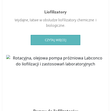
Liofilizatory
Wydajne, łatwe w obsłudze liofilizatory chemiczne i
biologiczne.
CZYTAJ WIĘCEJ