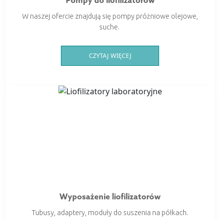
Pompy do liofilizatorów
W naszej ofercie znajdują się pompy próżniowe olejowe,
suche.
CZYTAJ WIĘCEJ
Wyposażenie liofilizatorów
Tubusy, adaptery, moduły do suszenia na półkach.