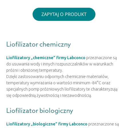
ZAPYTAJ O PRODUKT
Liofilizator chemiczny
Liofilizatory „chemiczne” firmy Labconco
przeznaczone są
do usuwania wody i innych rozpuszczalników w warunkach
próżni i obniżonej temperatury.
Dzięki zastosowaniu odpornych chemicznie materiałów,
temperatury wymrażania o wartości minimum -84°C oraz
specjalnych pomp próżniowych liofilizatory te charakteryzują
się odpowiednią żywotnością i niezawodnością.
Liofilizator biologiczny
Liofilizatory „biologiczne” firmy Labconco
przeznaczone są