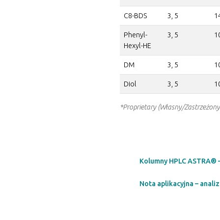
C8-BDS
3, 5
1
Phenyl-
3, 5
1
Hexyl-HE
DM
3, 5
1
Diol
3, 5
1
*Proprietary (Własny/Zastrzeżony
Kolumny HPLC ASTRA® – 
Nota aplikacyjna – anal