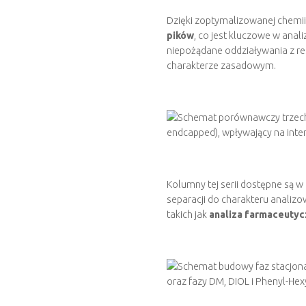
Dzięki zoptymalizowanej chemii
pików
, co jest kluczowe w ana
niepożądane oddziaływania z re
charakterze zasadowym.
Kolumny tej serii dostępne są 
separacji do charakteru analiz
takich jak
analiza farmaceutyc