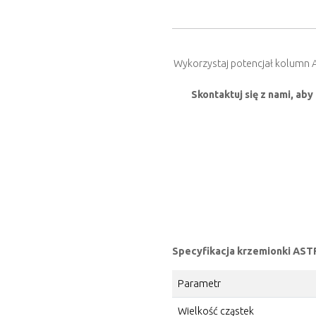
Wykorzystaj potencjał kolumn A
Skontaktuj się z nami, ab
Specyfikacja krzemionki AST
Parametr
Wielkość cząstek