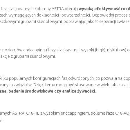
 faz stacjonarnych kolumny ASTRA oferują
wysoką efektywność rozdz
lizach wymagających dokładności i powtarzalności. Odpowiedni proces
sztkowymi grupami silanolowymi, poprawiając jakość separacji zwłas
w kilku popularnych konfiguracjach faz odwróconych, co pozwala na d
owanych związków. Dzięki temu mogą być stosowane w wielu obszarach
zna, badania środowiskowe czy analiza żywności
.