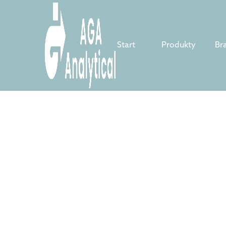
Start
Produkty
Br