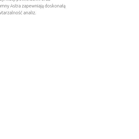
lumny Astra zapewniają doskonałą
tarzalność analiz.