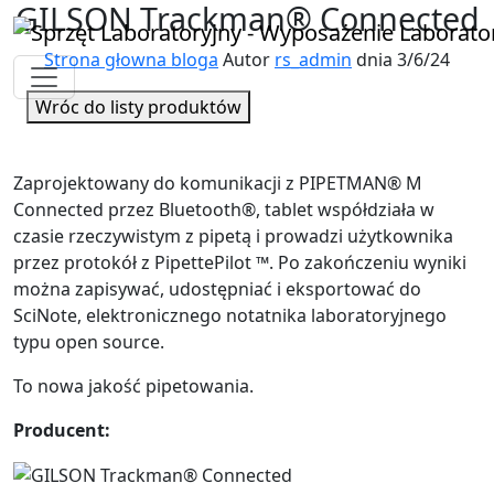
GILSON Trackman® Connected
Strona głowna bloga
Autor
rs_admin
dnia 3/6/24
Wróc do listy produktów
Zaprojektowany do komunikacji z PIPETMAN® M
Connected przez Bluetooth®, tablet współdziała w
czasie rzeczywistym z pipetą i prowadzi użytkownika
przez protokół z PipettePilot ™. Po zakończeniu wyniki
można zapisywać, udostępniać i eksportować do
SciNote, elektronicznego notatnika laboratoryjnego
typu open source.
To nowa jakość pipetowania.
Producent: