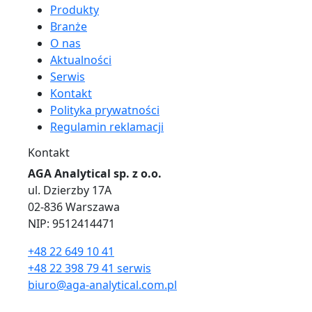
Produkty
Branże
O nas
Aktualności
Serwis
Kontakt
Polityka prywatności
Regulamin reklamacji
Kontakt
AGA Analytical sp. z o.o.
ul. Dzierzby 17A
02-836 Warszawa
NIP: 9512414471
+48 22 649 10 41
+48 22 398 79 41 serwis
biuro@aga-analytical.com.pl