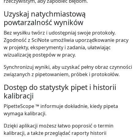
rzeczywistym, aby zapobiec błędom.
Uzyskaj natychmiastową
powtarzalność wyników
Bez wysiłku twórz i udostępniaj swoje protokoły.
Zgodność z SciNote umożliwia uporządkowanie pracy
w projekty, eksperymenty i zadania, ułatwiając
wizualizację postępów w pracy.
Synchronizuj wyniki, aby uzyskać pełny obraz czynności
związanych z pipetowaniem, próbek i protokołów.
Dostęp do statystyk pipet i historii
kalibracji
PipetteScope ™ informuje dokładnie, kiedy pipeta
wymaga kalibracji.
Dzięki aplikacji możesz łatwo poprosić o termin
kalibracji, a także przeglądać raporty historii