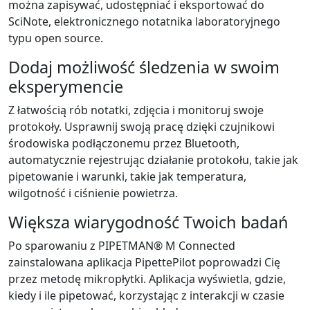
można zapisywać, udostępniać i eksportować do
SciNote, elektronicznego notatnika laboratoryjnego
typu open source.
Dodaj możliwość śledzenia w swoim
eksperymencie
Z łatwością rób notatki, zdjęcia i monitoruj swoje
protokoły. Usprawnij swoją pracę dzięki czujnikowi
środowiska podłączonemu przez Bluetooth,
automatycznie rejestrując działanie protokołu, takie jak
pipetowanie i warunki, takie jak temperatura,
wilgotność i ciśnienie powietrza.
Większa wiarygodność Twoich badań
Po sparowaniu z PIPETMAN® M Connected
zainstalowana aplikacja PipettePilot poprowadzi Cię
przez metodę mikropłytki. Aplikacja wyświetla, gdzie,
kiedy i ile pipetować, korzystając z interakcji w czasie