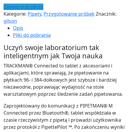
Zapytaj o produkt
Kategorie:
Pipety
,
Przygotowanie próbek
Znacznik:
gilson
Opis
Pliki do pobrania
Uczyń swoje laboratorium tak
inteligentnym jak Twoja nauka
TRACKMAN® Connected to tablet z akcesoriami i
aplikacjami, które sprawiają, że pipetowanie na
płytkach 96- i 384-dołkowych jest szybsze i bardziej
niezawodne, poprawiając wydajność na stole
warsztatowym poprzez śledzenie zadań pipetowania.
Zaprojektowany do komunikacji z PIPETMAN® M
Connected przez Bluetooth®, tablet współdziała w
czasie rzeczywistym z pipetą i prowadzi użytkownika
przez protokół z PipettePilot ™. Po zakończeniu wyniki