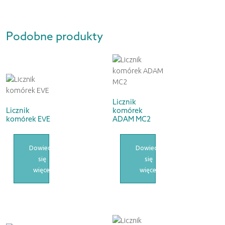
Podobne produkty
Licznik
Licznik
komórek
komórek EVE
ADAM MC2
Dowiedz
Dowiedz
się
się
więcej
więcej