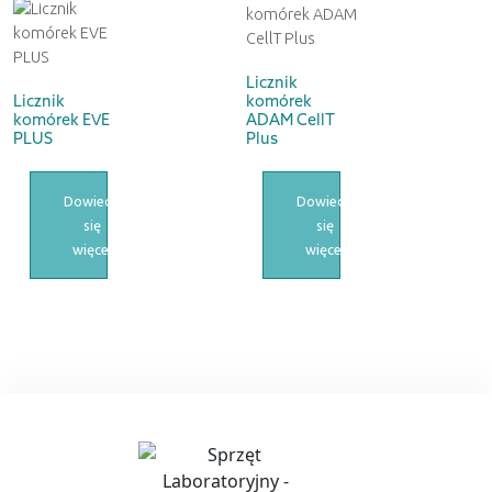
Licznik
Licznik
komórek
komórek EVE
ADAM CellT
PLUS
Plus
Dowiedz
Dowiedz
się
się
więcej
więcej