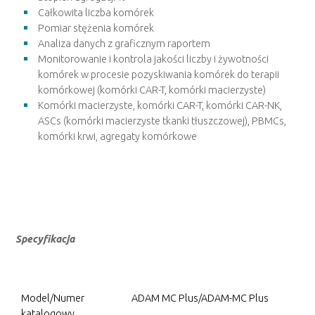
Całkowita liczba komórek
Pomiar stężenia komórek
Analiza danych z graficznym raportem
Monitorowanie i kontrola jakości liczby i żywotności
komórek w procesie pozyskiwania komórek do terapii
komórkowej (komórki CAR-T, komórki macierzyste)
Komórki macierzyste, komórki CAR-T, komórki CAR-NK,
ASCs (komórki macierzyste tkanki tłuszczowej), PBMCs,
komórki krwi, agregaty komórkowe
Specyfikacja
Model/Numer
ADAM MC Plus/ADAM-MC Plus
katalogowy