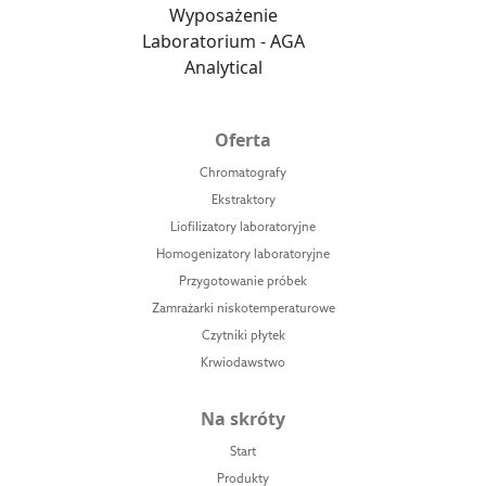
Oferta
Chromatografy
Ekstraktory
Liofilizatory laboratoryjne
Homogenizatory laboratoryjne
Przygotowanie próbek
Zamrażarki niskotemperaturowe
Czytniki płytek
Krwiodawstwo
Na skróty
Start
Produkty