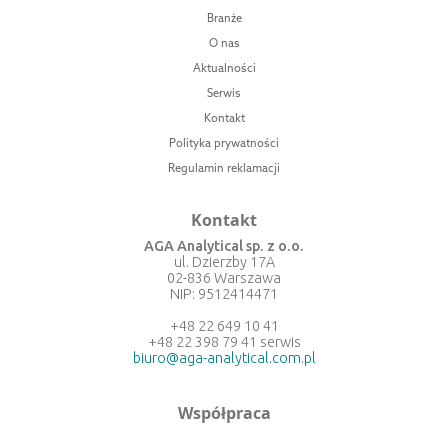
Branże
O nas
Aktualności
Serwis
Kontakt
Polityka prywatności
Regulamin reklamacji
Kontakt
AGA Analytical sp. z o.o.
ul. Dzierzby 17A
02-836 Warszawa
NIP: 9512414471
+48 22 649 10 41
+48 22 398 79 41 serwis
biuro@aga-analytical.com.pl
Współpraca