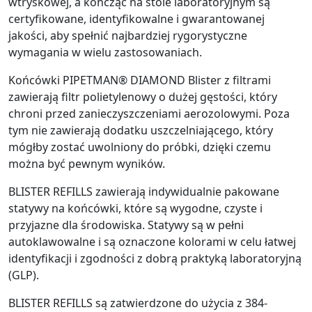
wtryskowej, a kończąc na stole laboratoryjnym są
certyfikowane, identyfikowalne i gwarantowanej
jakości, aby spełnić najbardziej rygorystyczne
wymagania w wielu zastosowaniach.
Końcówki PIPETMAN® DIAMOND Blister z filtrami
zawierają filtr polietylenowy o dużej gęstości, który
chroni przed zanieczyszczeniami aerozolowymi. Poza
tym nie zawierają dodatku uszczelniającego, który
mógłby zostać uwolniony do próbki, dzięki czemu
można być pewnym wyników.
BLISTER REFILLS zawierają indywidualnie pakowane
statywy na końcówki, które są wygodne, czyste i
przyjazne dla środowiska. Statywy są w pełni
autoklawowalne i są oznaczone kolorami w celu łatwej
identyfikacji i zgodności z dobrą praktyką laboratoryjną
(GLP).
BLISTER REFILLS są zatwierdzone do użycia z 384-