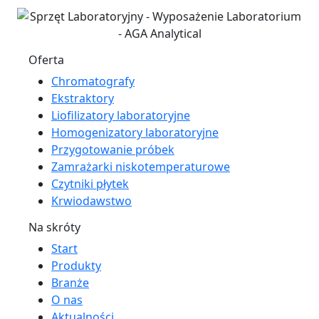
Oferta
Chromatografy
Ekstraktory
Liofilizatory laboratoryjne
Homogenizatory laboratoryjne
Przygotowanie próbek
Zamrażarki niskotemperaturowe
Czytniki płytek
Krwiodawstwo
Na skróty
Start
Produkty
Branże
O nas
Aktualności