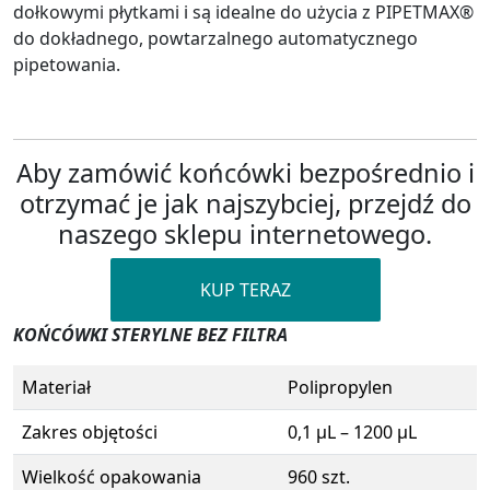
dołkowymi płytkami i są idealne do użycia z PIPETMAX®
do dokładnego, powtarzalnego automatycznego
pipetowania.
Aby zamówić końcówki bezpośrednio i
otrzymać je jak najszybciej, przejdź do
naszego sklepu internetowego.
KUP TERAZ
KOŃCÓWKI STERYLNE BEZ FILTRA
Materiał
Polipropylen
Zakres objętości
0,1 µL – 1200 µL
Wielkość opakowania
960 szt.