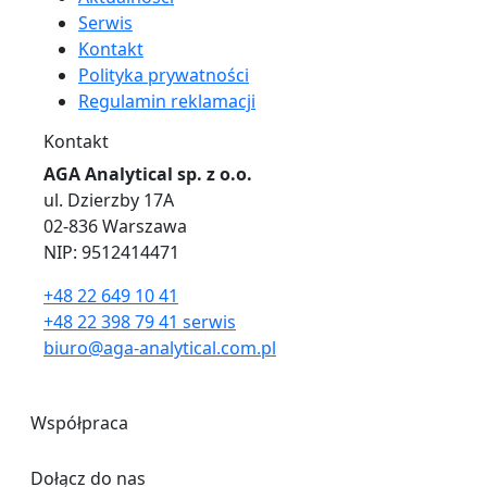
Serwis
Kontakt
Polityka prywatności
Regulamin reklamacji
Kontakt
AGA Analytical sp. z o.o.
ul. Dzierzby 17A
02-836 Warszawa
NIP: 9512414471
+48 22 649 10 41
+48 22 398 79 41 serwis
biuro@aga-analytical.com.pl
Współpraca
Dołącz do nas