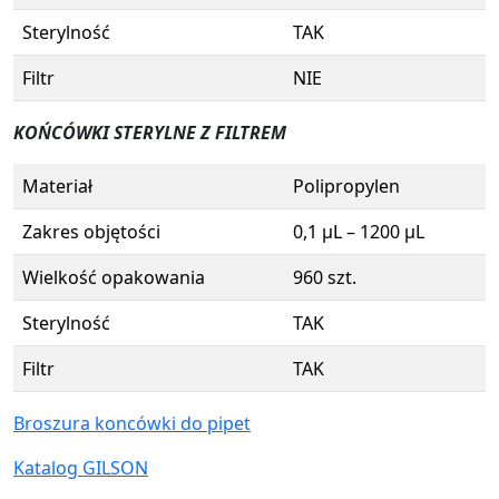
Sterylność
TAK
Filtr
NIE
KOŃCÓWKI STERYLNE Z FILTREM
Materiał
Polipropylen
Zakres objętości
0,1 µL – 1200 µL
Wielkość opakowania
960 szt.
Sterylność
TAK
Filtr
TAK
Broszura koncówki do pipet
Katalog GILSON