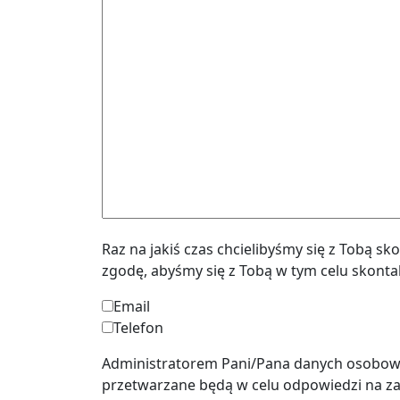
Raz na jakiś czas chcielibyśmy się z Tobą s
zgodę, abyśmy się z Tobą w tym celu skontak
Email
Telefon
Administratorem Pani/Pana danych osobowych
przetwarzane będą w celu odpowiedzi na z