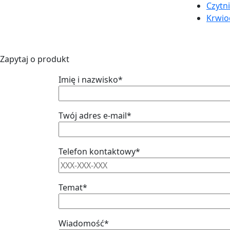
Czytni
Krwi
Zapytaj o produkt
Imię i nazwisko*
Twój adres e-mail*
Telefon kontaktowy*
Temat*
Wiadomość*