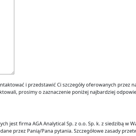
kontaktować i przedstawić Ci szczegóły oferowanych przez n
towali, prosimy o zaznaczenie poniżej najbardziej odpowie
 jest firma AGA Analytical Sp. z o.o. Sp. k. z siedzibą w
adane przez Panią/Pana pytania. Szczegółowe zasady prze