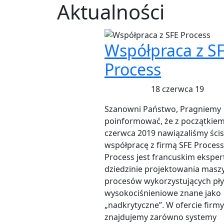
Aktualności
Współpraca z S
Process
18 czerwca 19
Szanowni Państwo, Pragniemy
poinformować, że z początkie
czerwca 2019 nawiązaliśmy ścis
współpracę z firmą SFE Process
Process jest francuskim ekspe
dziedzinie projektowania maszy
procesów wykorzystujących pł
wysokociśnieniowe znane jako
„nadkrytyczne”. W ofercie firmy
znajdujemy zarówno systemy