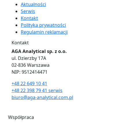
Aktualności
Serwis
Kontakt
Polityka prywatności
Regulamin reklamacji
Kontakt
AGA Analytical sp. z o.o.
ul. Dzierzby 17A
02-836 Warszawa
NIP: 9512414471
+48 22 649 10 41
+48 22 398 79 41 serwis
biuro@aga-analytical.com.pl
Współpraca