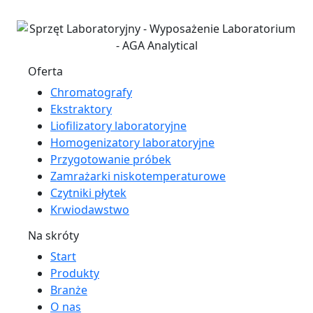
Oferta
Chromatografy
Ekstraktory
Liofilizatory laboratoryjne
Homogenizatory laboratoryjne
Przygotowanie próbek
Zamrażarki niskotemperaturowe
Czytniki płytek
Krwiodawstwo
Na skróty
Start
Produkty
Branże
O nas