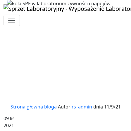
Strona głowna bloga
Autor
rs_admin
dnia 11/9/21
09 lis
2021