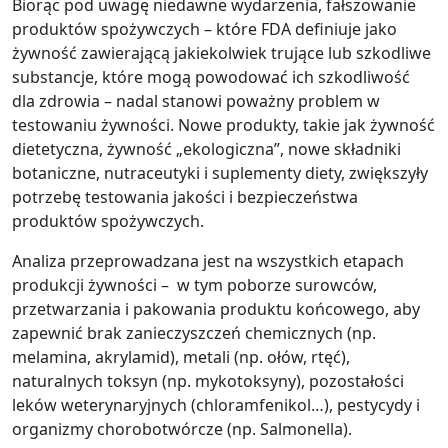
Biorąc pod uwagę niedawne wydarzenia, fałszowanie
produktów spożywczych – które FDA definiuje jako
żywność zawierającą jakiekolwiek trujące lub szkodliwe
substancje, które mogą powodować ich szkodliwość
dla zdrowia – nadal stanowi poważny problem w
testowaniu żywności. Nowe produkty, takie jak żywność
dietetyczna, żywność „ekologiczna”, nowe składniki
botaniczne, nutraceutyki i suplementy diety, zwiększyły
potrzebę testowania jakości i bezpieczeństwa
produktów spożywczych.
Analiza przeprowadzana jest na wszystkich etapach
produkcji żywności – w tym poborze surowców,
przetwarzania i pakowania produktu końcowego, aby
zapewnić brak zanieczyszczeń chemicznych (np.
melamina, akrylamid), metali (np. ołów, rtęć),
naturalnych toksyn (np. mykotoksyny), pozostałości
leków weterynaryjnych (chloramfenikol…), pestycydy i
organizmy chorobotwórcze (np. Salmonella).