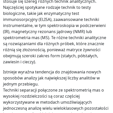
stosuje się szereg różnych technik analitycznych.
Najczęściej spotykane rodzaje technik to testy
biologiczne, takie jak enzymatyczny test
immunosorpcyjny (ELISA), zaawansowane techniki
instrumentalne, w tym spektroskopia w podczerwieni
(IR), magnetyczny rezonans jądrowy (NMR) lub
spektrometria mas (MS). Te różne techniki analityczne
są rozwiązaniami dla różnych próbek, które znacznie
różnią się złożonością, ponieważ matryce żywności
obejmują szeroki zakres form (stałych, półstałych,
zawiesin i cieczy).
Istnieje wyraźna tendencja do znajdowania nowych
sposobów analizy jak największej liczby analitów w
jednym przebiegu.
Techniki separacji połączone ze spektrometrią mas o
wysokiej rozdzielczości są coraz częściej
wykorzystywane w metodach umożliwiających
jednoczesną analizę wielu wieloklasowych pozostałości