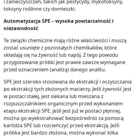
i zanieczyszczeń, takich jak pestycydy, mykotoksyny,
toksyny roślinne czy domieszki.
Automatyzacja SPE – wysoka powtarzalność i
niezawodność
Te związki chemiczne mają różne właściwości i muszą
zostać usunięte z pozostałych chemikaliów, które
składają się na żywność lub napój. Z tego powodu
przygotowanie próbki jest prawie zawsze wymagane
przed oznaczeniem (analizą) danego analitu.
SPE jest szeroko stosowana do ekstrakcji i oczyszczania
po ekstrakcji tych złożonych macierzy. Jeśli żywność jest
w postaci stałej, jest siekana lub mieszana z
rozpuszczalnikiem organicznym przed wykonaniem
etapu ekstrakcji SPE. Jeśli jest już w postaci płynnej,
można go wyekstrahować bezpośrednio za pomocą
kartidża SPE lub rozcieńczyć przed ekstrakcją. Jeśli
próbka jest bardzo złożona, można wykonać kilka