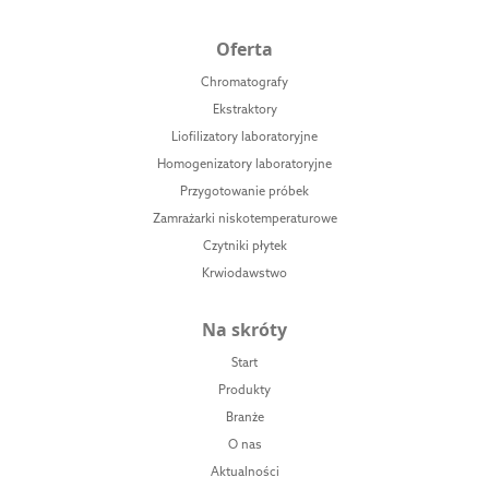
Oferta
Chromatografy
Ekstraktory
Liofilizatory laboratoryjne
Homogenizatory laboratoryjne
Przygotowanie próbek
Zamrażarki niskotemperaturowe
Czytniki płytek
Krwiodawstwo
Na skróty
Start
Produkty
Branże
O nas
Aktualności