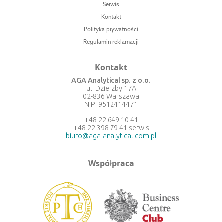
Serwis
Kontakt
Polityka prywatności
Regulamin reklamacji
Kontakt
AGA Analytical sp. z o.o.
ul. Dzierzby 17A
02-836 Warszawa
NIP: 9512414471
+48 22 649 10 41
+48 22 398 79 41 serwis
biuro@aga-analytical.com.pl
Współpraca