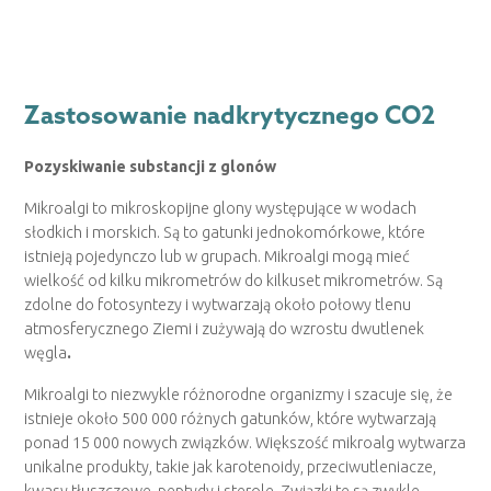
Zastosowanie nadkrytycznego CO2
Pozyskiwanie substancji z glonów
Mikroalgi to mikroskopijne glony występujące w wodach
słodkich i morskich. Są to gatunki jednokomórkowe, które
istnieją pojedynczo lub w grupach. Mikroalgi mogą mieć
wielkość od kilku mikrometrów do kilkuset mikrometrów. Są
zdolne do fotosyntezy i wytwarzają około połowy tlenu
atmosferycznego Ziemi i zużywają do wzrostu dwutlenek
węgla
.
Mikroalgi to niezwykle różnorodne organizmy i szacuje się, że
istnieje około 500 000 różnych gatunków, które wytwarzają
ponad 15 000 nowych związków. Większość mikroalg wytwarza
unikalne produkty, takie jak karotenoidy, przeciwutleniacze,