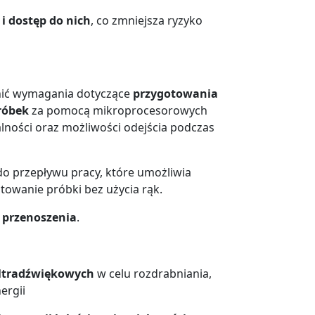
i dostęp do nich
, co zmniejsza ryzyko
nić wymagania dotyczące
przygotowania
róbek
za pomocą mikroprocesorowych
ności oraz możliwości odejścia podczas
przepływu pracy, które umożliwia
owanie próbki bez użycia rąk.
i przenoszenia
.
 ultradźwiękowych
w celu rozdrabniania,
ergii