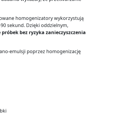
zowane homogenizatory wykorzystują
-90 sekund. Dzięki oddzielnym,
 próbek bez ryzyka zanieczyszczenia
ano-emulsji poprzez homogenizację
bki