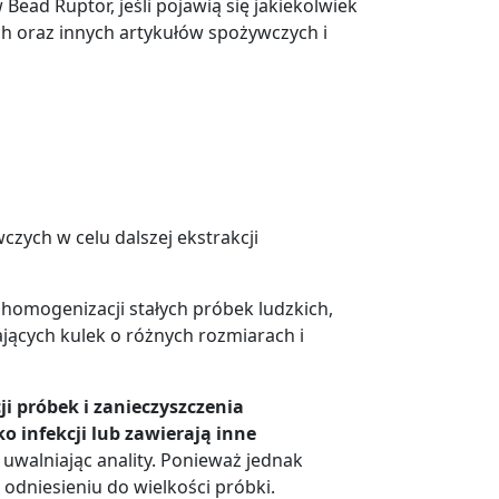
ad Ruptor, jeśli pojawią się jakiekolwiek
ch oraz innych artykułów spożywczych i
zych w celu dalszej ekstrakcji
i homogenizacji stałych próbek ludzkich,
ających kulek o różnych rozmiarach i
i próbek i zanieczyszczenia
o infekcji lub zawierają inne
 uwalniając anality. Ponieważ jednak
dniesieniu do wielkości próbki.