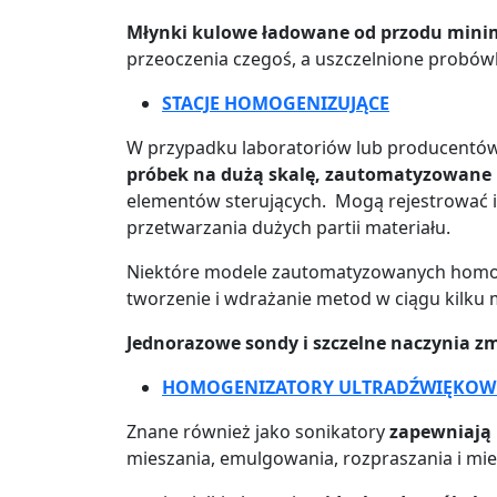
Młynki kulowe ładowane od przodu minima
przeoczenia czegoś, a uszczelnione probów
STACJE
HOMOGENIZUJĄCE
W przypadku laboratoriów lub producentów
próbek na dużą skalę, zautomatyzowane 
elementów sterujących. Mogą rejestrować i
przetwarzania dużych partii materiału.
Niektóre modele zautomatyzowanych homog
tworzenie i wdrażanie metod w ciągu kilku
Jednorazowe sondy i szczelne naczynia zm
HOMOGENIZATORY
ULTRADŹWIĘKOW
Znane również jako sonikatory
zapewniają 
mieszania, emulgowania, rozpraszania i mie