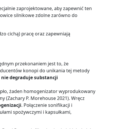
ecjalnie zaprojektowane, aby zapewnić ten
owice silnikowe zdolne zarówno do
dzo cichą) pracę oraz zapewniają
ędnym przekonaniem jest to, że
oducentów konopi do unikania tej metody
 nie degraduje substancji
ciepło, żaden homogenizator wyprodukowany
any (Zachary P. Morehouse 2021). Wręcz
genizacji
. Połączenie sonifikacji i
ułami spożywczymi i kapsułkami,