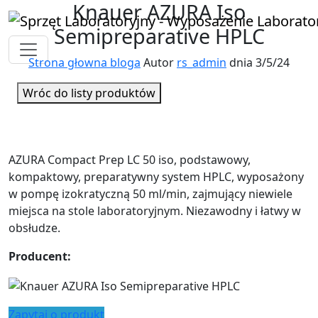
Knauer AZURA Iso
Semipreparative HPLC
Strona głowna bloga
Autor
rs_admin
dnia 3/5/24
Wróc do listy produktów
AZURA Compact Prep LC 50 iso, podstawowy,
kompaktowy, preparatywny system HPLC, wyposażony
w pompę izokratyczną 50 ml/min, zajmujący niewiele
miejsca na stole laboratoryjnym. Niezawodny i łatwy w
obsłudze.
Producent:
Zapytaj o produkt