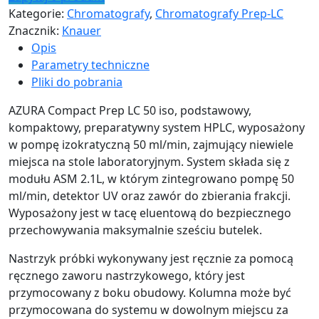
Kategorie:
Chromatografy
,
Chromatografy Prep-LC
Znacznik:
Knauer
Opis
Parametry techniczne
Pliki do pobrania
AZURA Compact Prep LC 50 iso, podstawowy,
kompaktowy, preparatywny system HPLC, wyposażony
w pompę izokratyczną 50 ml/min, zajmujący niewiele
miejsca na stole laboratoryjnym. System składa się z
modułu ASM 2.1L, w którym zintegrowano pompę 50
ml/min, detektor UV oraz zawór do zbierania frakcji.
Wyposażony jest w tacę eluentową do bezpiecznego
przechowywania maksymalnie sześciu butelek.
Nastrzyk próbki wykonywany jest ręcznie za pomocą
ręcznego zaworu nastrzykowego, który jest
przymocowany z boku obudowy. Kolumna może być
przymocowana do systemu w dowolnym miejscu za