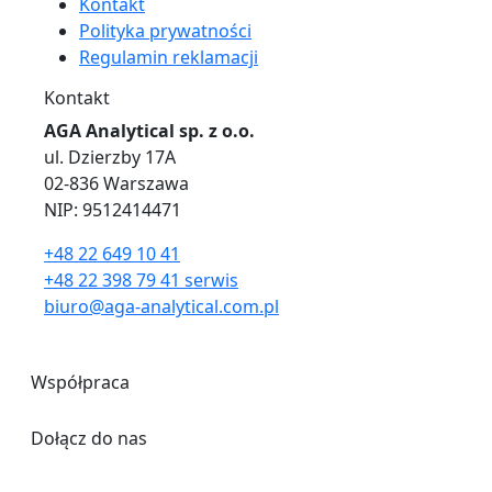
Kontakt
Polityka prywatności
Regulamin reklamacji
Kontakt
AGA Analytical sp. z o.o.
ul. Dzierzby 17A
02-836 Warszawa
NIP: 9512414471
+48 22 649 10 41
+48 22 398 79 41 serwis
biuro@aga-analytical.com.pl
Współpraca
Dołącz do nas