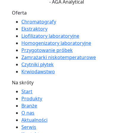
Oferta
Chromatografy
Ekstraktory
Liofilizatory laboratoryjne
Homogenizatory laboratoryjne
Przygotowanie próbek
Zamrażarki niskotemperaturowe
Czytniki płytek
Krwiodawstwo
Na skróty
Start
Produkty
Branże
O nas
Aktualności
Serwis