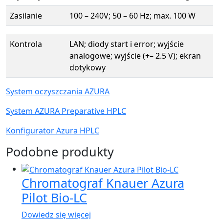
Zasilanie
100 – 240V; 50 – 60 Hz; max. 100 W
Kontrola
LAN; diody start i error; wyjście
analogowe; wyjście (+– 2.5 V); ekran
dotykowy
System oczyszczania AZURA
System AZURA Preparative HPLC
Konfigurator Azura HPLC
Podobne produkty
Chromatograf Knauer Azura
Pilot Bio-LC
Dowiedz się więcej