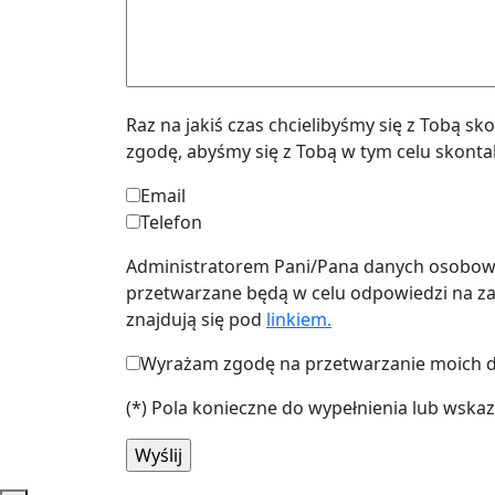
Raz na jakiś czas chcielibyśmy się z Tobą s
zgodę, abyśmy się z Tobą w tym celu skontak
Email
Telefon
Administratorem Pani/Pana danych osobowych
przetwarzane będą w celu odpowiedzi na z
znajdują się pod
linkiem.
Wyrażam zgodę na przetwarzanie moich d
(*) Pola konieczne do wypełnienia lub wska