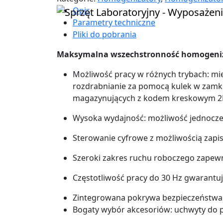
Opis
Parametry techniczne
Pliki do pobrania
Maksymalna wszechstronność homogeni
Możliwość pracy w różnych trybach: mi
rozdrabnianie za pomocą kulek w zam
magazynujących z kodem kreskowym 
Wysoka wydajność: możliwość jednocze
Sterowanie cyfrowe z możliwością zapi
Szeroki zakres ruchu roboczego zapewn
Częstotliwość pracy do 30 Hz gwarantuj
Zintegrowana pokrywa bezpieczeństwa
Bogaty wybór akcesoriów: uchwyty do p