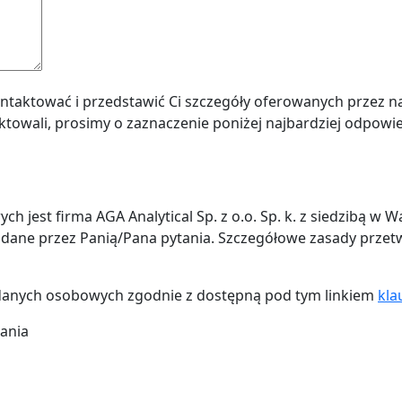
kontaktować i przedstawić Ci szczegóły oferowanych przez n
towali, prosimy o zaznaczenie poniżej najbardziej odpowie
 jest firma AGA Analytical Sp. z o.o. Sp. k. z siedzibą w
adane przez Panią/Pana pytania. Szczegółowe zasady prze
anych osobowych zgodnie z dostępną pod tym linkiem
kla
zania