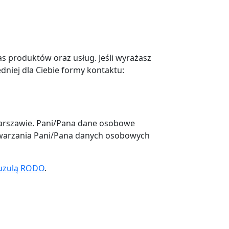
as produktów oraz usług. Jeśli wyrażasz
dniej dla Ciebie formy kontaktu:
 Warszawie. Pani/Pana dane osobowe
twarzania Pani/Pana danych osobowych
uzulą RODO
.